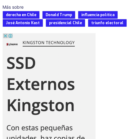
Más sobre
derecha en Chile
Donald Trump
influencia política
José Antonio Kast
presidencial Chile
triunfo electoral