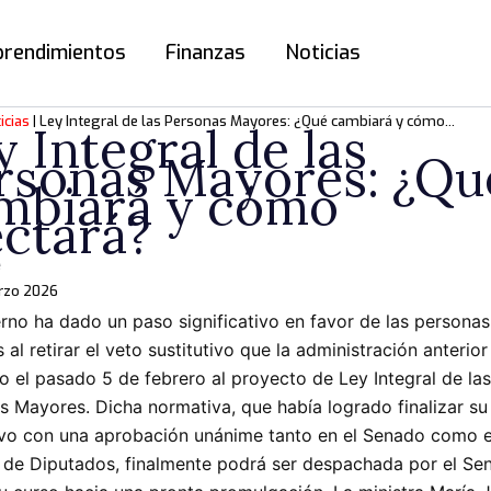
rendimientos
Finanzas
Noticias
icias
Ley Integral de las Personas Mayores: ¿Qué cambiará y cómo afectará?
y Integral de las
rsonas Mayores: ¿Qu
mbiará y cómo
ectará?
rzo 2026
erno ha dado un paso significativo en favor de las personas
al retirar el veto sustitutivo que la administración anterior
o el pasado 5 de febrero al proyecto de Ley Integral de las
s Mayores. Dicha normativa, que había logrado finalizar su
tivo con una aprobación unánime tanto en el Senado como e
de Diputados, finalmente podrá ser despachada por el Se