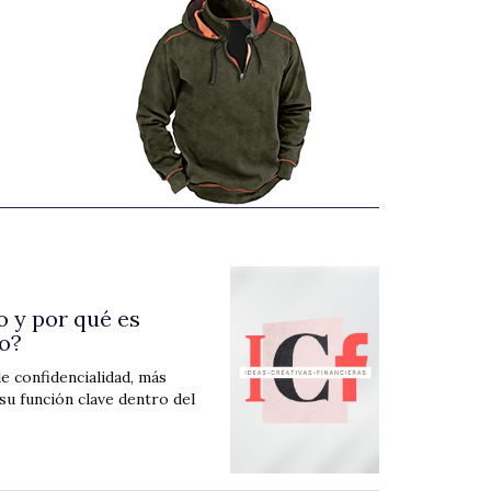
 y por qué es
io?
e confidencialidad, más
u función clave dentro del