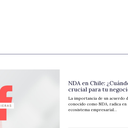
NDA en Chile: ¿Cuándo
crucial para tu negoc
La importancia de un acuerdo d
conocido como NDA, radica en s
ecosistema empresarial…