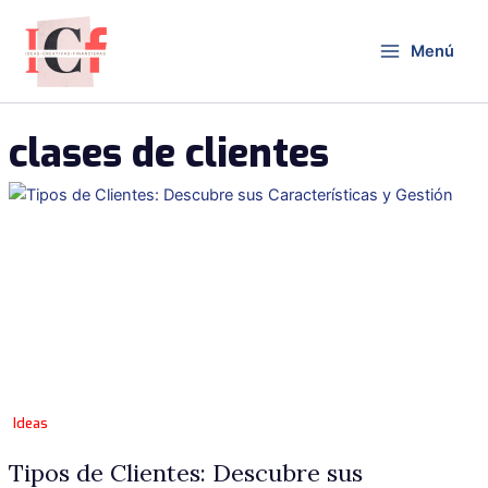
Ir
al
Menú
contenido
clases de clientes
Ideas
Tipos de Clientes: Descubre sus