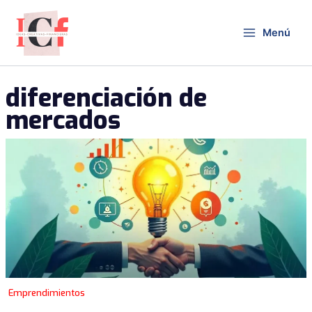
Ir
al
Menú
contenido
diferenciación de
mercados
Emprendimientos