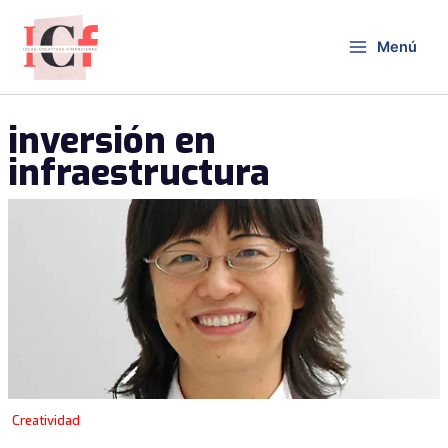
Ir
al
Menú
contenido
inversión en
infraestructura
Creatividad