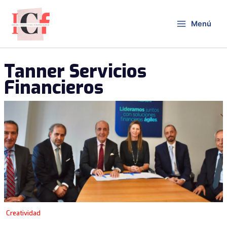
Ir
al
Menú
contenido
Tanner Servicios
Financieros
Creatividad